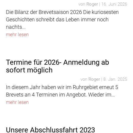
von
Roger
|
16. Juni 2026
Die Bilanz der Brevetsaison 2026 Die kuriosesten
Geschichten schreibt das Leben immer noch
nachts...
mehr lesen
Termine für 2026- Anmeldung ab
sofort möglich
von
Roger
|
8. Jan. 2025
In diesem Jahr haben wir im Ruhrgebiet erneut 5
Brevets an 4 Terminen im Angebot. Wieder im...
mehr lesen
Unsere Abschlussfahrt 2023