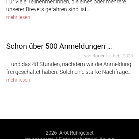
Für viele Teilnehmer:innen, die eines oder mehrere
unserer Brevets gefahren sind, ist...
mehr lesen
Schon über 500 Anmeldungen …
von
Roger
|
7. Feb. 2023
… und das 48 Stunden, nachdem wir die Anmeldung
frei geschaltet haben. Solch eine starke Nachfrage...
mehr lesen
2026 ARA Ruhrgebiet