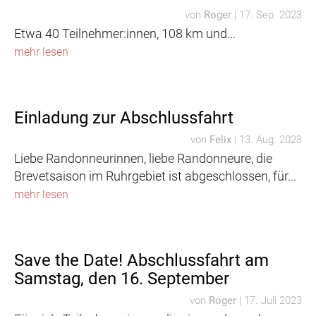
von
Roger
|
17. Sep. 2023
Etwa 40 Teilnehmer:innen, 108 km und...
mehr lesen
Einladung zur Abschlussfahrt
von
Felix
|
13. Aug. 2023
Liebe Randonneurinnen, liebe Randonneure, die
Brevetsaison im Ruhrgebiet ist abgeschlossen, für...
mehr lesen
Save the Date! Abschlussfahrt am
Samstag, den 16. September
von
Roger
|
17. Juli 2023