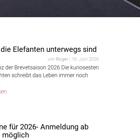
die Elefanten unterwegs sind
von
Roger
|
16. Juni 2026
nz der Brevetsaison 2026 Die kuriosesten
hten schreibt das Leben immer noch
.
sen
ne für 2026- Anmeldung ab
t möglich