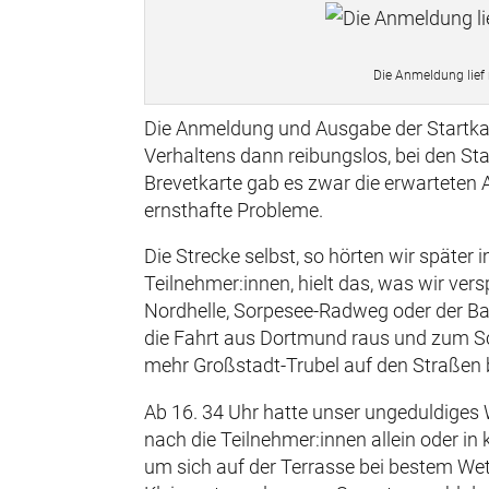
Die Anmeldung lief
Die Anmeldung und Ausgabe der Startka
Verhaltens dann reibungslos, bei den Star
Brevetkarte gab es zwar die erwarteten
ernsthafte Probleme.
Die Strecke selbst, so hörten wir später i
Teilnehmer:innen, hielt das, was wir ver
Nordhelle, Sorpesee-Radweg oder der Ba
die Fahrt aus Dortmund raus und zum Sch
mehr Großstadt-Trubel auf den Straßen 
Ab 16. 34 Uhr hatte unser ungeduldiges 
nach die Teilnehmer:innen allein oder in 
um sich auf der Terrasse bei bestem Wet