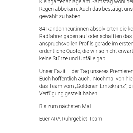
Kleingartenanlage am Samstag wohl der e
Regen abbekam. Auch das bestätigt uns, 
gewählt zu haben.
84 Randonneur:innen absolvierten die kom
Radfahrer gaben auf oder schafften das Z
anspruchsvollen Profils gerade im ersten 
ordentliche Quote, die wir so nicht erwart
keine Stürze und Unfälle gab.
Unser Fazit – der Tag unseres Premiere
Euch hoffentlich auch. Nochmal von hie
das Team vom „Goldenen Erntekranz“, di
Verfügung gestellt haben.
Bis zum nächsten Mal
Euer ARA-Ruhrgebiet-Team