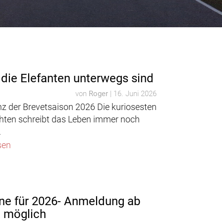
die Elefanten unterwegs sind
von
Roger
|
16. Juni 2026
nz der Brevetsaison 2026 Die kuriosesten
hten schreibt das Leben immer noch
.
sen
ne für 2026- Anmeldung ab
t möglich