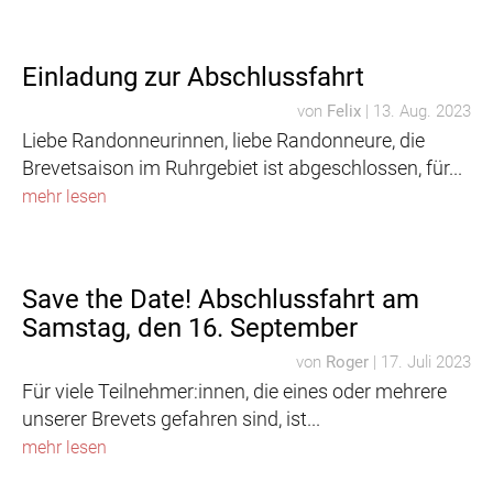
Einladung zur Abschlussfahrt
von
Felix
|
13. Aug. 2023
Liebe Randonneurinnen, liebe Randonneure, die
Brevetsaison im Ruhrgebiet ist abgeschlossen, für...
mehr lesen
Save the Date! Abschlussfahrt am
Samstag, den 16. September
von
Roger
|
17. Juli 2023
Für viele Teilnehmer:innen, die eines oder mehrere
unserer Brevets gefahren sind, ist...
mehr lesen