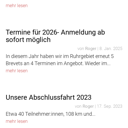
mehr lesen
Termine für 2026- Anmeldung ab
sofort möglich
von
Roger
|
8. Jan. 2025
In diesem Jahr haben wir im Ruhrgebiet erneut 5
Brevets an 4 Terminen im Angebot. Wieder im...
mehr lesen
Unsere Abschlussfahrt 2023
von
Roger
|
17. Sep. 2023
Etwa 40 Teilnehmer:innen, 108 km und...
mehr lesen