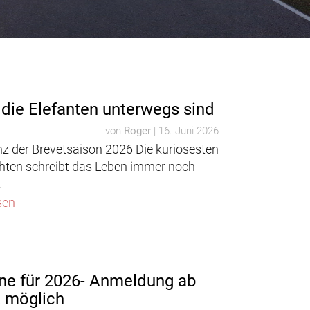
die Elefanten unterwegs sind
von
Roger
|
16. Juni 2026
nz der Brevetsaison 2026 Die kuriosesten
hten schreibt das Leben immer noch
.
sen
ne für 2026- Anmeldung ab
t möglich